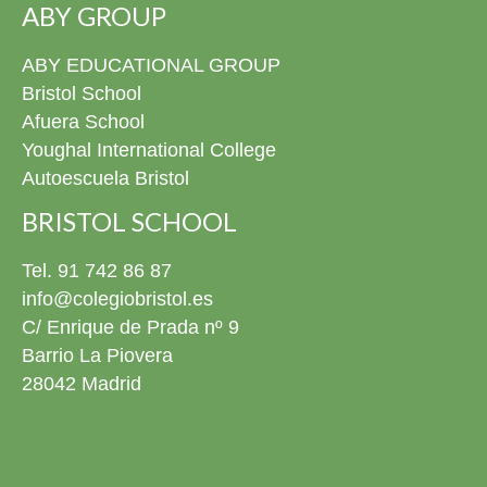
ABY GROUP
ABY EDUCATIONAL GROUP
Bristol School
Afuera School
Youghal International College
Autoescuela Bristol
BRISTOL SCHOOL
Tel. 91 742 86 87
info@colegiobristol.es
C/ Enrique de Prada nº 9
Barrio La Piovera
28042 Madrid