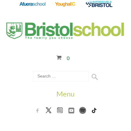
0
Menu