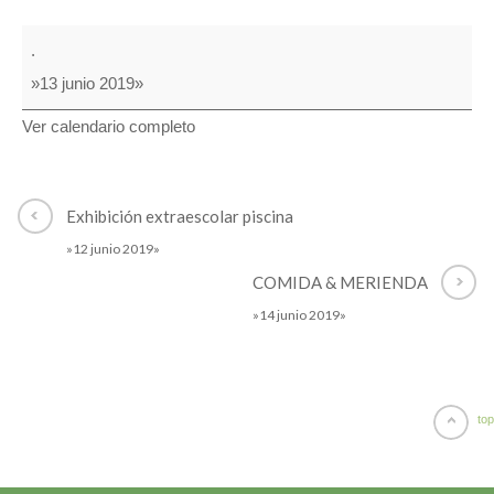
EXHIBICIÓN
.
MÚSICA
»13 junio 2019»
Ver calendario completo
Exhibición extraescolar piscina
»12 junio 2019»
COMIDA & MERIENDA
»14 junio 2019»
top