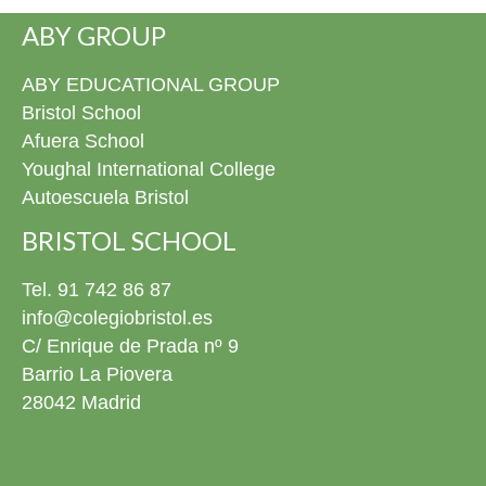
ABY GROUP
ABY EDUCATIONAL GROUP
Bristol School
Afuera School
Youghal International College
Autoescuela Bristol
BRISTOL SCHOOL
Tel. 91 742 86 87
info@colegiobristol.es
C/ Enrique de Prada nº 9
Barrio La Piovera
28042 Madrid