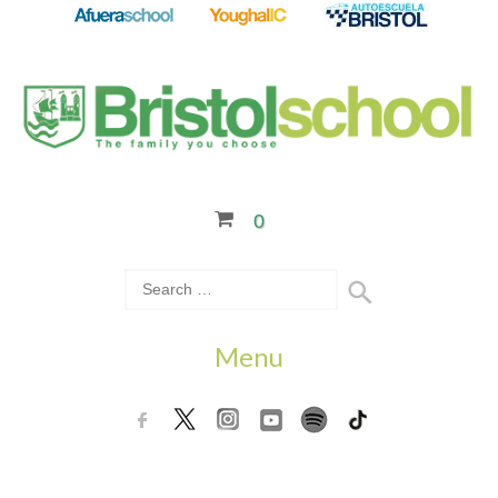
0
Menu