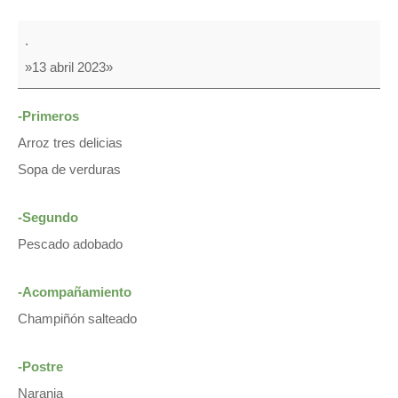
COMIDA
.
&
»13 abril 2023»
MERIENDA
-Primeros
Arroz tres delicias
Sopa de verduras
-Segundo
Pescado adobado
-Acompañamiento
Champiñón salteado
-Postre
Naranja