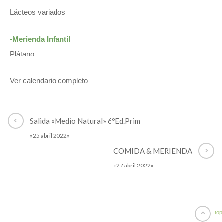
Lácteos variados
-Merienda Infantil
Plátano
Ver calendario completo
Salida «Medio Natural» 6ºEd.Prim
»25 abril 2022»
COMIDA & MERIENDA
»27 abril 2022»
top