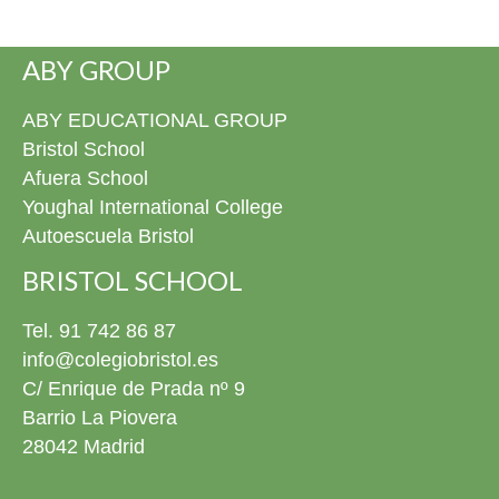
ABY GROUP
ABY EDUCATIONAL GROUP
Bristol School
Afuera School
Youghal International College
Autoescuela Bristol
BRISTOL SCHOOL
Tel. 91 742 86 87
info@colegiobristol.es
C/ Enrique de Prada nº 9
Barrio La Piovera
28042 Madrid