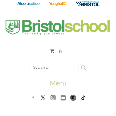
0
Menu