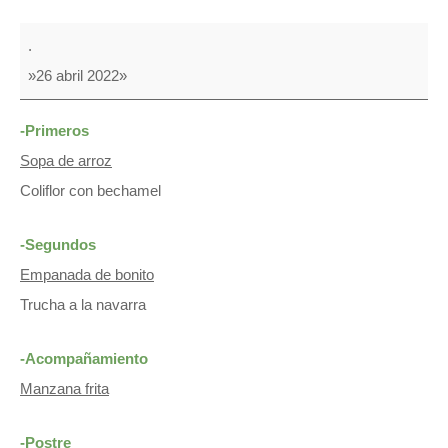
COMIDA
.
&
»26 abril 2022»
MERIENDA
-Primeros
Sopa de arroz
Coliflor con bechamel
-Segundos
Empanada de bonito
Trucha a la navarra
-Acompañamiento
Manzana frita
-Postre