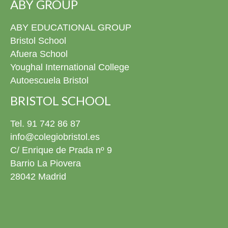
ABY GROUP
ABY EDUCATIONAL GROUP
Bristol School
Afuera School
Youghal International College
Autoescuela Bristol
BRISTOL SCHOOL
Tel. 91 742 86 87
info@colegiobristol.es
C/ Enrique de Prada nº 9
Barrio La Piovera
28042 Madrid