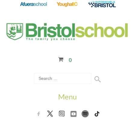
0
Menu