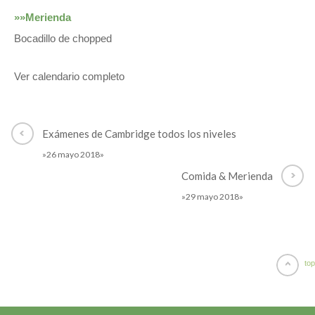
»»Merienda
Bocadillo de chopped
Ver calendario completo
Exámenes de Cambridge todos los niveles
»26 mayo 2018»
Comida & Merienda
»29 mayo 2018»
top