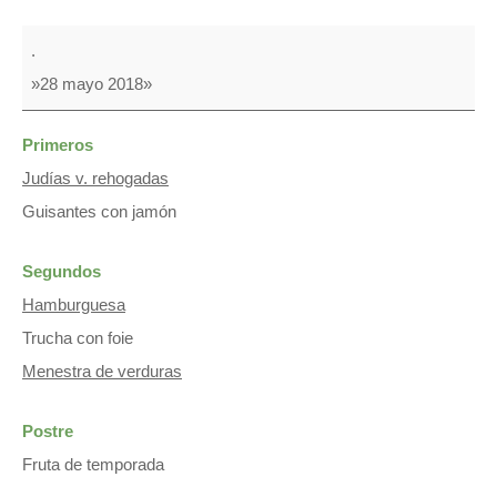
Comida
.
&
»28 mayo 2018»
Merienda
Primeros
Judías v. rehogadas
Guisantes con jamón
Segundos
Hamburguesa
Trucha con foie
Menestra de verduras
Postre
Fruta de temporada