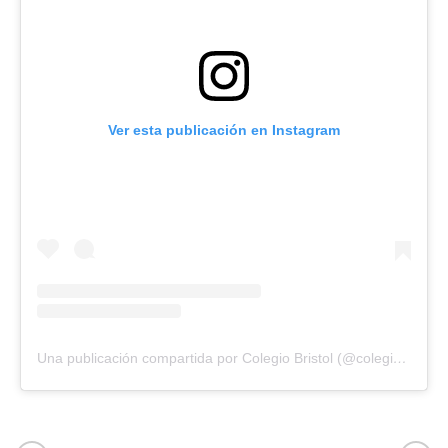
Ver esta publicación en Instagram
Una publicación compartida por Colegio Bristol (@colegiobristoloficial)