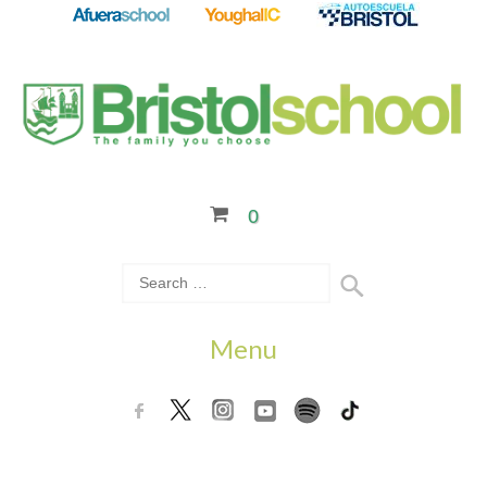
0
Menu