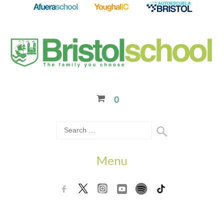
0
Menu