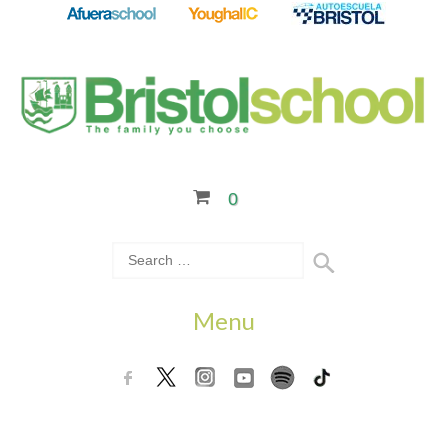
0
Menu