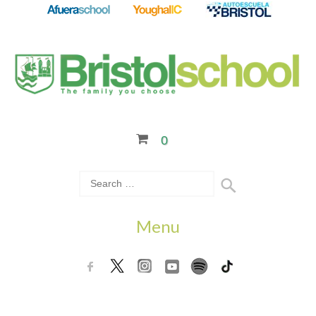
0
Menu