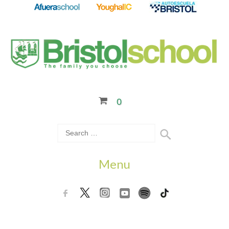
0
Menu