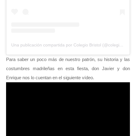
Una publicación compartida por Colegio Bristol (@colegiobristoloficial)
Para saber un poco más de nuestro patrón, su historia y las
costumbres madrileñas en esta fiesta, don Javier y don
Enrique nos lo cuentan en el siguiente vídeo.