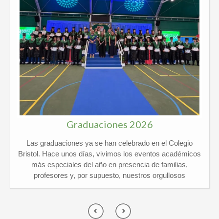
Graduaciones 2026
Las graduaciones ya se han celebrado en el Colegio
Bristol. Hace unos días, vivimos los eventos académicos
más especiales del año en presencia de familias,
profesores y, por supuesto, nuestros orgullosos
graduados. Kindergarten y 6º Ed. Primaria El pasado
jueves 21 de mayo vivimos un día de lo más
emocionante en el Colegio Privado Bristol, ¡y por partida
doble! Celebramos juntos las graduaciones de