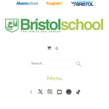
0
Menu