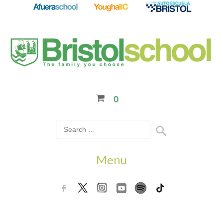
0
Menu