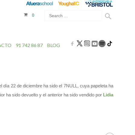
0
ACTO
91 742 86 87
BLOG
el día 22 de diciembre ha sido el 7NULL, cuya papeleta ha
or ha sido devuelto y el anterior ha sido vendido por
Lidia