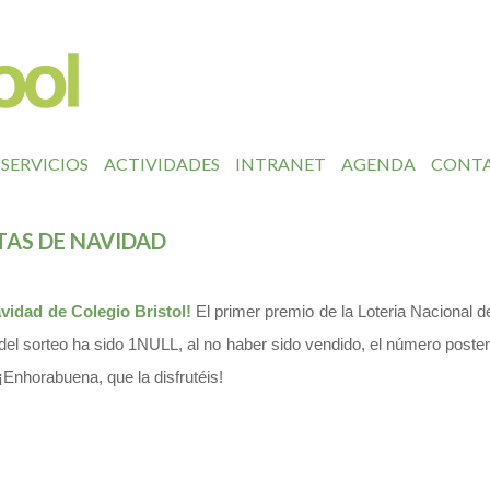
SERVICIOS
ACTIVIDADES
INTRANET
AGENDA
CONT
TAS DE NAVIDAD
vidad de Colegio Bristol!
El primer premio de la Loteria Nacional d
del sorteo ha sido 1NULL, al no haber sido vendido, el número posteri
¡Enhorabuena, que la disfrutéis!