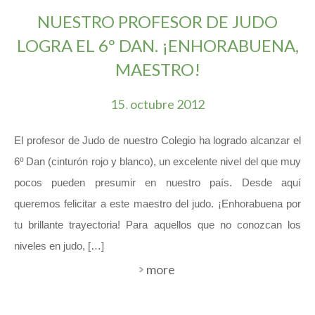
NUESTRO PROFESOR DE JUDO
LOGRA EL 6º DAN. ¡ENHORABUENA,
MAESTRO!
15
octubre
2012
.
El profesor de Judo de nuestro Colegio ha logrado alcanzar el
6º Dan (cinturón rojo y blanco), un excelente nivel del que muy
pocos pueden presumir en nuestro país. Desde aquí
queremos felicitar a este maestro del judo. ¡Enhorabuena por
tu brillante trayectoria! Para aquellos que no conozcan los
niveles en judo, […]
more