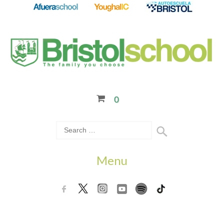
0
Menu