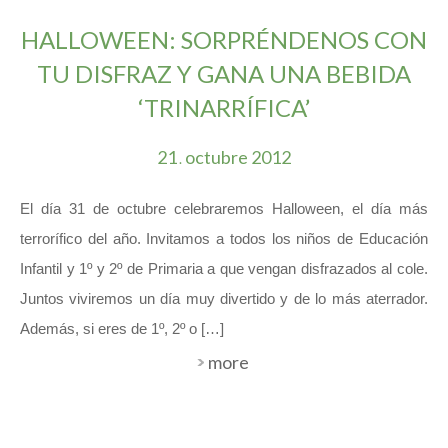
HALLOWEEN: SORPRÉNDENOS CON
TU DISFRAZ Y GANA UNA BEBIDA
‘TRINARRÍFICA’
21
octubre
2012
.
El día 31 de octubre celebraremos Halloween, el día más
terrorífico del año. Invitamos a todos los niños de Educación
Infantil y 1º y 2º de Primaria a que vengan disfrazados al cole.
Juntos viviremos un día muy divertido y de lo más aterrador.
Además, si eres de 1º, 2º o […]
more