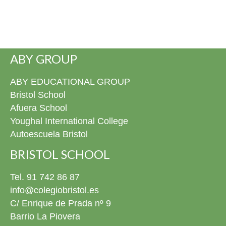
ABY GROUP
ABY EDUCATIONAL GROUP
Bristol School
Afuera School
Youghal International College
Autoescuela Bristol
BRISTOL SCHOOL
Tel. 91 742 86 87
info@colegiobristol.es
C/ Enrique de Prada nº 9
Barrio La Piovera